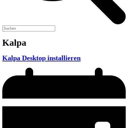
Kalpa
Kalpa Desktop installieren