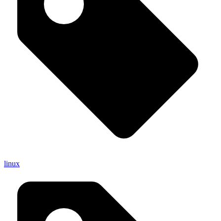
linux