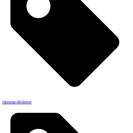
plasma-desktop