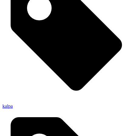
kalpa