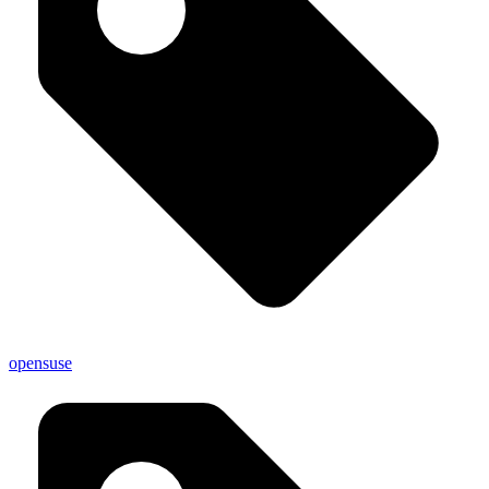
opensuse