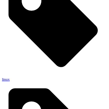
linux