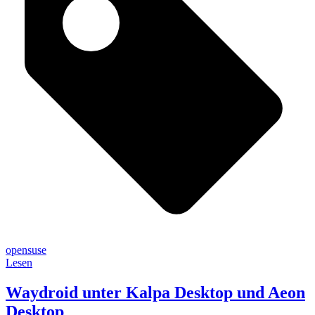
opensuse
Lesen
Waydroid unter Kalpa Desktop und Aeon
Desktop