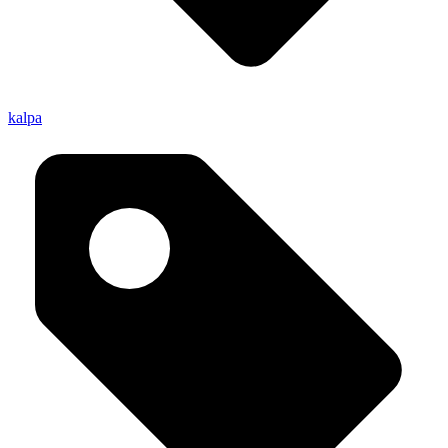
kalpa