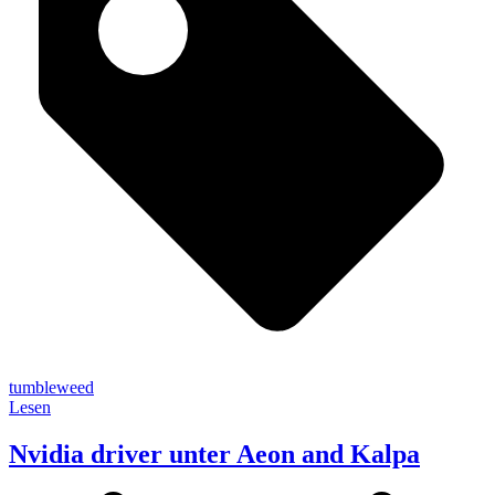
tumbleweed
Lesen
Nvidia driver unter Aeon and Kalpa