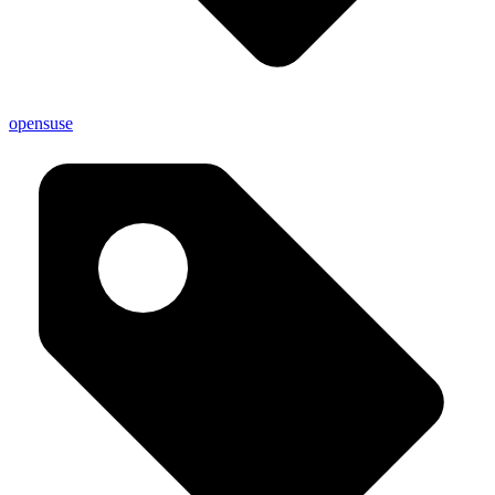
opensuse