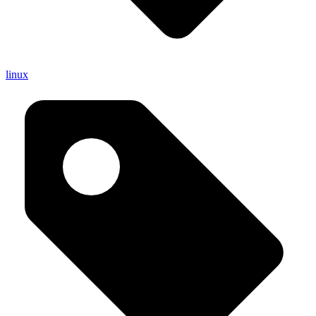
linux