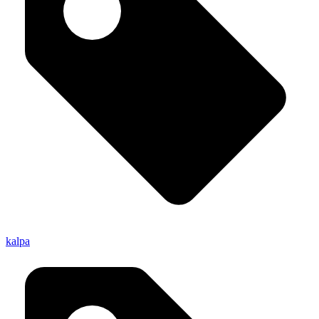
kalpa