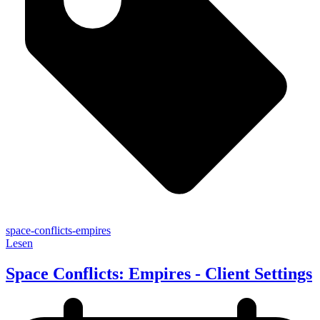
space-conflicts-empires
Lesen
Space Conflicts: Empires - Client Settings