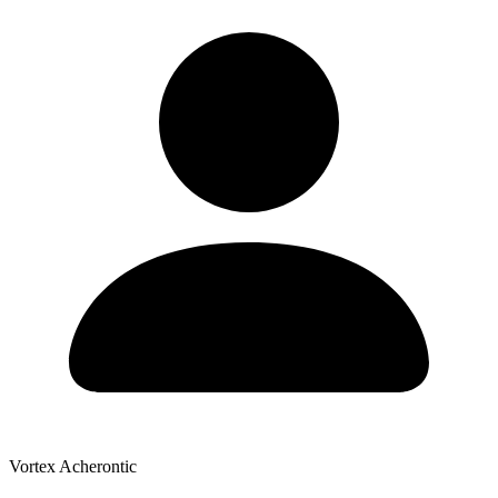
Vortex Acherontic