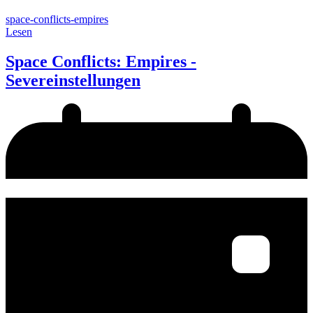
space-conflicts-empires
Lesen
Space Conflicts: Empires -
Severeinstellungen