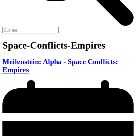
Space-Conflicts-Empires
Meilenstein: Alpha - Space Conflicts:
Empires