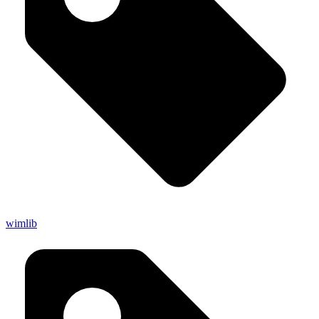
wimlib