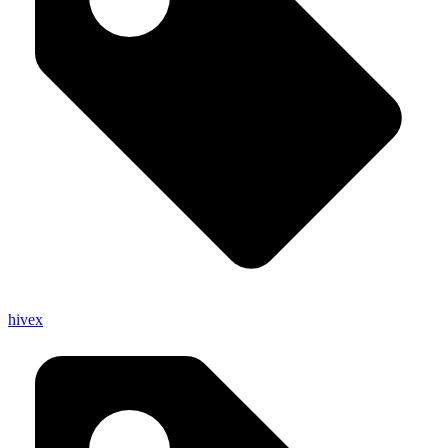
hivex