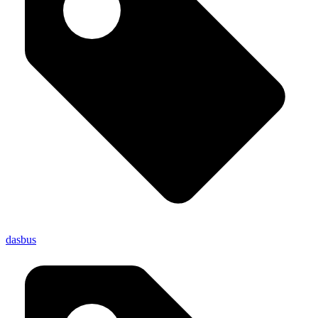
dasbus