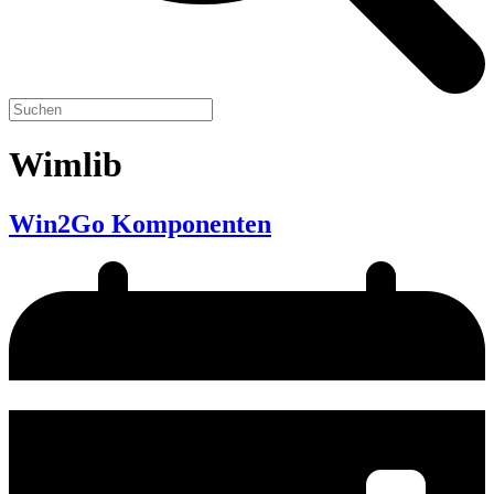
Wimlib
Win2Go Komponenten