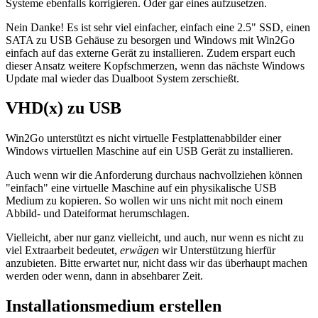
Systeme ebenfalls korrigieren. Oder gar eines aufzusetzen.
Nein Danke! Es ist sehr viel einfacher, einfach eine 2.5" SSD, einen
SATA zu USB Gehäuse zu besorgen und Windows mit Win2Go
einfach auf das externe Gerät zu installieren. Zudem erspart euch
dieser Ansatz weitere Kopfschmerzen, wenn das nächste Windows
Update mal wieder das Dualboot System zerschießt.
VHD(x) zu USB
Win2Go unterstützt es nicht virtuelle Festplattenabbilder einer
Windows virtuellen Maschine auf ein USB Gerät zu installieren.
Auch wenn wir die Anforderung durchaus nachvollziehen können
"einfach" eine virtuelle Maschine auf ein physikalische USB
Medium zu kopieren. So wollen wir uns nicht mit noch einem
Abbild- und Dateiformat herumschlagen.
Vielleicht, aber nur ganz vielleicht, und auch, nur wenn es nicht zu
viel Extraarbeit bedeutet,
erwägen
wir Unterstützung hierfür
anzubieten. Bitte erwartet nur, nicht dass wir das überhaupt machen
werden oder wenn, dann in absehbarer Zeit.
Installationsmedium erstellen