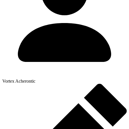
Vortex Acherontic