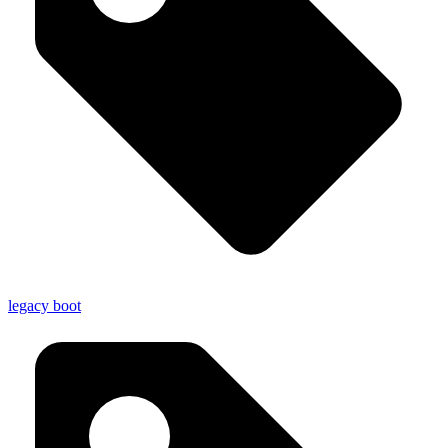
legacy boot