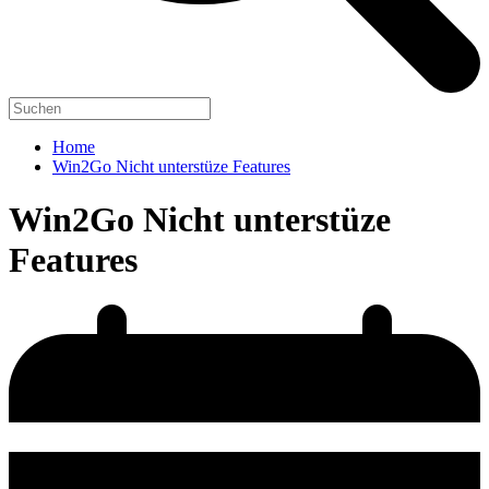
Home
Win2Go Nicht unterstüze Features
Win2Go Nicht unterstüze
Features